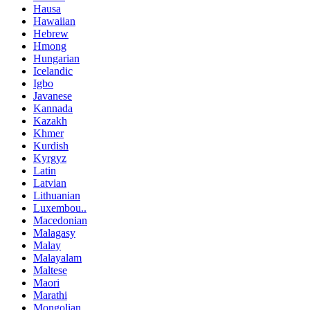
Hausa
Hawaiian
Hebrew
Hmong
Hungarian
Icelandic
Igbo
Javanese
Kannada
Kazakh
Khmer
Kurdish
Kyrgyz
Latin
Latvian
Lithuanian
Luxembou..
Macedonian
Malagasy
Malay
Malayalam
Maltese
Maori
Marathi
Mongolian