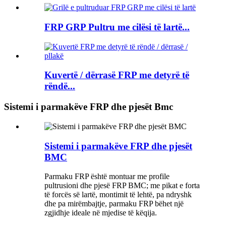
FRP GRP Pultru me cilësi të lartë...
Kuvertë / dërrasë FRP me detyrë të
rëndë...
Sistemi i parmakëve FRP dhe pjesët Bmc
Sistemi i parmakëve FRP dhe pjesët
BMC
Parmaku FRP është montuar me profile
pultrusioni dhe pjesë FRP BMC; me pikat e forta
të forcës së lartë, montimit të lehtë, pa ndryshk
dhe pa mirëmbajtje, parmaku FRP bëhet një
zgjidhje ideale në mjedise të këqija.