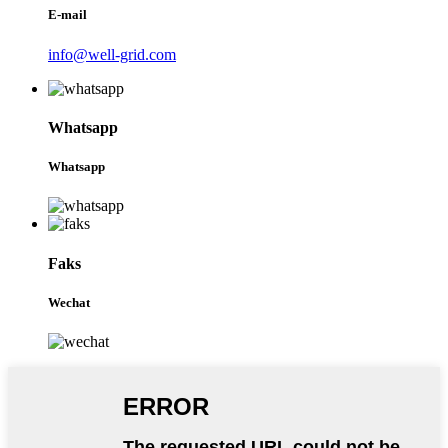
E-mail
info@well-grid.com
Whatsapp
Whatsapp
Faks
Wechat