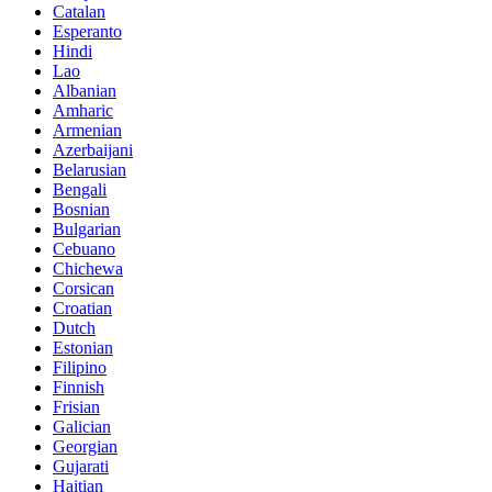
Catalan
Esperanto
Hindi
Lao
Albanian
Amharic
Armenian
Azerbaijani
Belarusian
Bengali
Bosnian
Bulgarian
Cebuano
Chichewa
Corsican
Croatian
Dutch
Estonian
Filipino
Finnish
Frisian
Galician
Georgian
Gujarati
Haitian