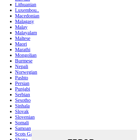
Lithuanian
Luxembou..
Macedonian
Malagasy
Malay
Malayalam
Maltese
Maori
Marathi
Mongolian
Burmese
Nepali
Norwegian
Pashto
Persian
Punjabi
Serbian
Sesotho
Sinhala
Slovak
Slovenian
Somali
Samoan
Scots Gaelic
Shona