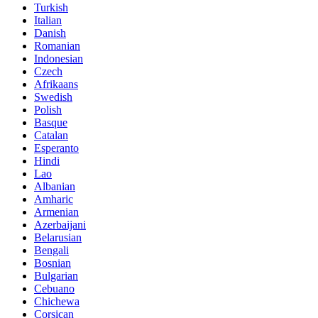
Turkish
Italian
Danish
Romanian
Indonesian
Czech
Afrikaans
Swedish
Polish
Basque
Catalan
Esperanto
Hindi
Lao
Albanian
Amharic
Armenian
Azerbaijani
Belarusian
Bengali
Bosnian
Bulgarian
Cebuano
Chichewa
Corsican