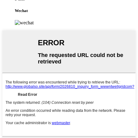
Wechat