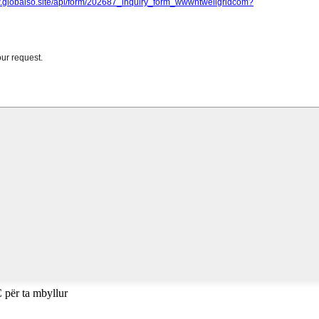
 për ta mbyllur