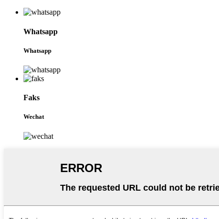
Whatsapp
Whatsapp
Faks
Wechat