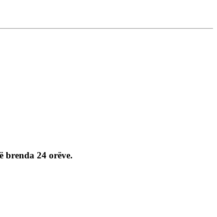
më brenda 24 orëve.