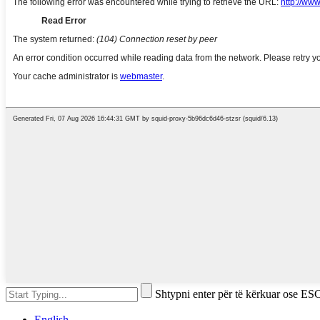
Shtypni enter për të kërkuar ose ESC
English