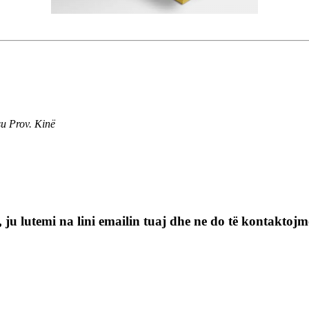
u Prov. Kinë
, ju lutemi na lini emailin tuaj dhe ne do të kontaktoj