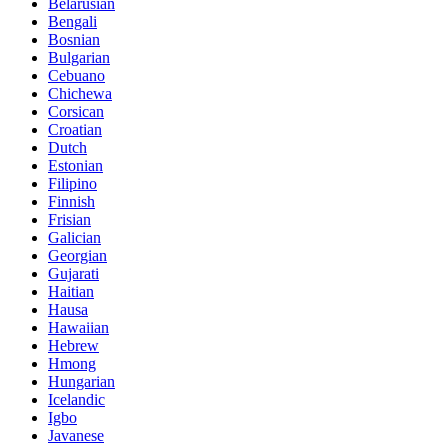
Belarusian
Bengali
Bosnian
Bulgarian
Cebuano
Chichewa
Corsican
Croatian
Dutch
Estonian
Filipino
Finnish
Frisian
Galician
Georgian
Gujarati
Haitian
Hausa
Hawaiian
Hebrew
Hmong
Hungarian
Icelandic
Igbo
Javanese