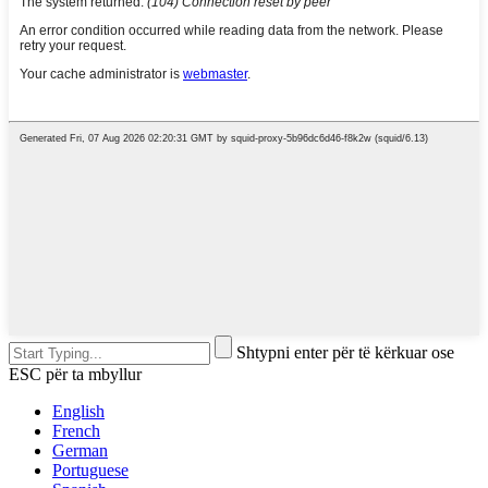
Shtypni enter për të kërkuar ose
ESC për ta mbyllur
English
French
German
Portuguese