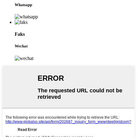
Whatsapp
Faks
Wechat