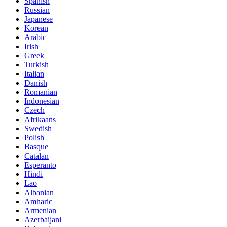
Spanish
Russian
Japanese
Korean
Arabic
Irish
Greek
Turkish
Italian
Danish
Romanian
Indonesian
Czech
Afrikaans
Swedish
Polish
Basque
Catalan
Esperanto
Hindi
Lao
Albanian
Amharic
Armenian
Azerbaijani